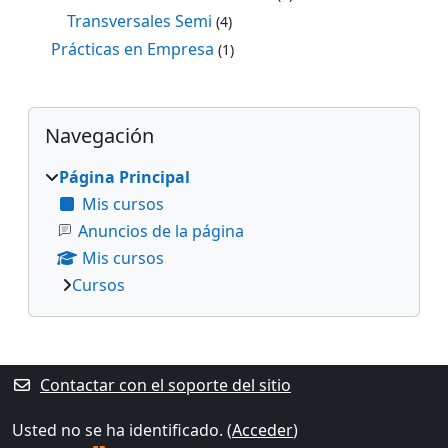
Transversales Semi
(4)
Prácticas en Empresa
(1)
Bloques
Salta Navegación
Navegación
Página Principal
Mis cursos
Anuncios de la página
Mis cursos
Cursos
Bloques suplementarios
Contactar con el soporte del sitio
Usted no se ha identificado. (
Acceder
)