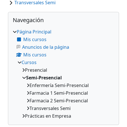
Transversales Semi
Bloques
Salta Navegación
Navegación
Página Principal
Mis cursos
Anuncios de la página
Mis cursos
Cursos
Presencial
Semi-Presencial
Enfermería Semi-Presencial
Farmacia 1 Semi-Presencial
Farmacia 2 Semi-Presencial
Transversales Semi
Prácticas en Empresa