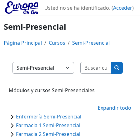
Salta al contenido principal
Usted no se ha identificado. (
Acceder
)
Semi-Presencial
Página Principal
Cursos
Semi-Presencial
Buscar curs
Categorías
Buscar cu
Módulos y cursos Semi-Presenciales
Expandir todo
Enfermería Semi-Presencial
Farmacia 1 Semi-Presencial
Farmacia 2 Semi-Presencial