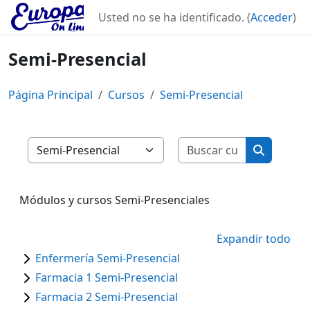
Salta al contenido principal
Usted no se ha identificado. (
Acceder
)
Semi-Presencial
Página Principal
Cursos
Semi-Presencial
Buscar curs
Categorías
Buscar cu
Módulos y cursos Semi-Presenciales
Expandir todo
Enfermería Semi-Presencial
Farmacia 1 Semi-Presencial
Farmacia 2 Semi-Presencial