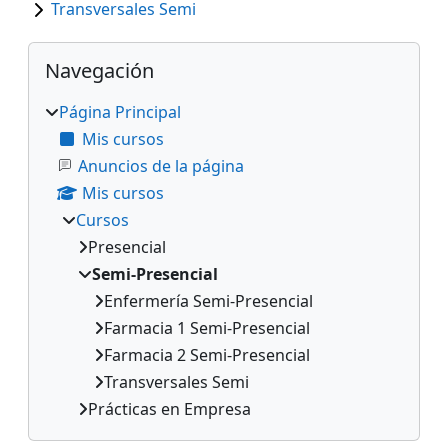
Transversales Semi
Bloques
Salta Navegación
Navegación
Página Principal
Mis cursos
Anuncios de la página
Mis cursos
Cursos
Presencial
Semi-Presencial
Enfermería Semi-Presencial
Farmacia 1 Semi-Presencial
Farmacia 2 Semi-Presencial
Transversales Semi
Prácticas en Empresa